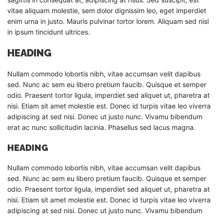
vitae aliquam molestie, sem dolor dignissim leo, eget imperdiet
enim urna in justo. Mauris pulvinar tortor lorem. Aliquam sed nisl
in ipsum tincidunt ultrices.
HEADING
Nullam commodo lobortis nibh, vitae accumsan velit dapibus
sed. Nunc ac sem eu libero pretium faucib. Quisque et semper
odio. Praesent tortor ligula, imperdiet sed aliquet ut, pharetra at
nisi. Etiam sit amet molestie est. Donec id turpis vitae leo viverra
adipiscing at sed nisi. Donec ut justo nunc. Vivamu bibendum
erat ac nunc sollicitudin lacinia. Phasellus sed lacus magna.
HEADING
Nullam commodo lobortis nibh, vitae accumsan velit dapibus
sed. Nunc ac sem eu libero pretium faucib. Quisque et semper
odio. Praesent tortor ligula, imperdiet sed aliquet ut, pharetra at
nisi. Etiam sit amet molestie est. Donec id turpis vitae leo viverra
adipiscing at sed nisi. Donec ut justo nunc. Vivamu bibendum