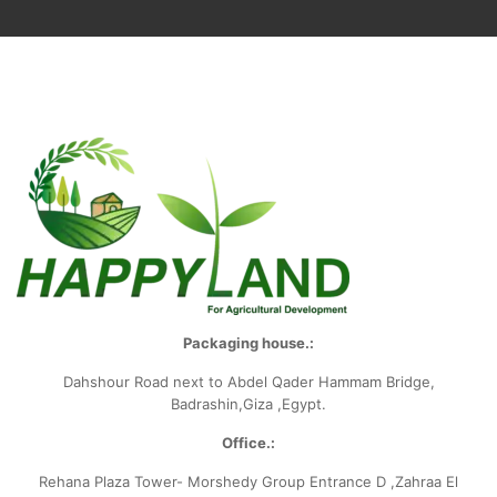
Packaging house.:
Dahshour Road
next to Abdel Qader Hammam Bridge,
Badrashin,Giza ,Egypt.
Office.:
Rehana Plaza Tower- Morshedy Group
Entrance D ,Zahraa El