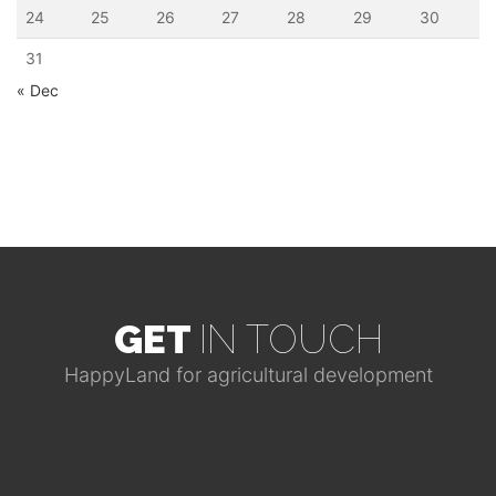
24
25
26
27
28
29
30
31
« Dec
GET
IN TOUCH
HappyLand for agricultural development