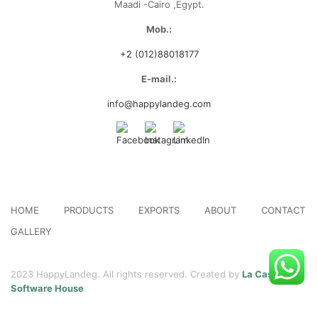
Maadi -Cairo ,Egypt.
Mob.:
+2 (012)88018177
E-mail.:
info@happylandeg.com
HOME
PRODUCTS
EXPORTS
ABOUT
CONTACT
GALLERY
2023 HappyLandeg. All rights reserved. Created by
La Casa Code
Software House