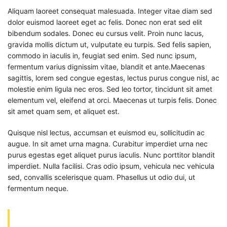
Aliquam laoreet consequat malesuada. Integer vitae diam sed
dolor euismod laoreet eget ac felis. Donec non erat sed elit
bibendum sodales. Donec eu cursus velit. Proin nunc lacus,
gravida mollis dictum ut, vulputate eu turpis. Sed felis sapien,
commodo in iaculis in, feugiat sed enim. Sed nunc ipsum,
fermentum varius dignissim vitae, blandit et ante.Maecenas
sagittis, lorem sed congue egestas, lectus purus congue nisl, ac
molestie enim ligula nec eros. Sed leo tortor, tincidunt sit amet
elementum vel, eleifend at orci. Maecenas ut turpis felis. Donec
sit amet quam sem, et aliquet est.
Quisque nisl lectus, accumsan et euismod eu, sollicitudin ac
augue. In sit amet urna magna. Curabitur imperdiet urna nec
purus egestas eget aliquet purus iaculis. Nunc porttitor blandit
imperdiet. Nulla facilisi. Cras odio ipsum, vehicula nec vehicula
sed, convallis scelerisque quam. Phasellus ut odio dui, ut
fermentum neque.