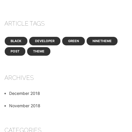
ARTICLE TAGS
BLACK
DEVELOPER
GREEN
NINETHEME
POST
THEME
ARCHIVES
December 2018
November 2018
CATEGORIES